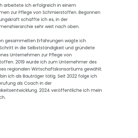
ch arbeitete ich erfolgreich in einem
men zur Pflege von Schmierstoffen. Begonnen
ungskraft schaffte ich es, in der
menshierarchie sehr weit nach oben.
en gesammelten Erfahrungen wagte ich
Schritt in die Selbstständigkeit und gründete
enes Unternehmen zur Pflege von
toffen. 2019 wurde ich zum Unternehmer des
nes regionalen Wirtschaftskonsortiums gewählt.
bin ich als Bauträger tätig. Seit 2022 folge ich
rufung als Coach in der
hkeitsentwicklung. 2024 veröffentliche ich mein
ch.