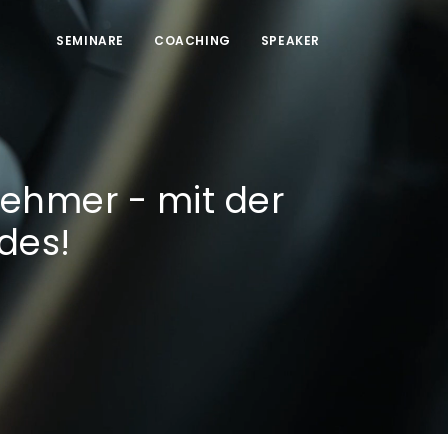
SEMINARE
COACHING
SPEAKER
nehmer - mit der
des!