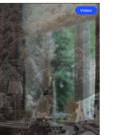
Video