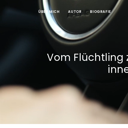
ÜBER MICH
AUTOR
BIOGRAFIE
Vom Flüchtling 
inn