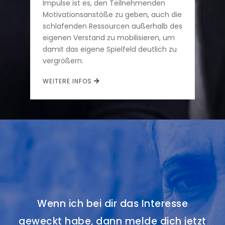
Impulse ist es, den Teilnehmenden
Motivationsanstöße zu geben, auch die
schlafenden Ressourcen außerhalb des
eigenen Verstand zu mobilisieren, um
damit das eigene Spielfeld deutlich zu
vergrößern.
WEITERE INFOS
Wenn ich bei dir das Interesse
geweckt habe, dann melde dich jetzt